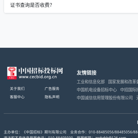
证书查询是否收费？
友情链接
工业和信息化部
国家发展和改革
关于我们
广告服务
中国机电设备招标中心
中招国际
客服中心
隐私声明
中国诚信信用管理股份有限公司
主办单位：《中国招标》期刊有限公司 业务合作：010-88485056/88485056/884
违法和不良信息举报电话：010-88405930 举报邮箱：zgzbzhb@126.com